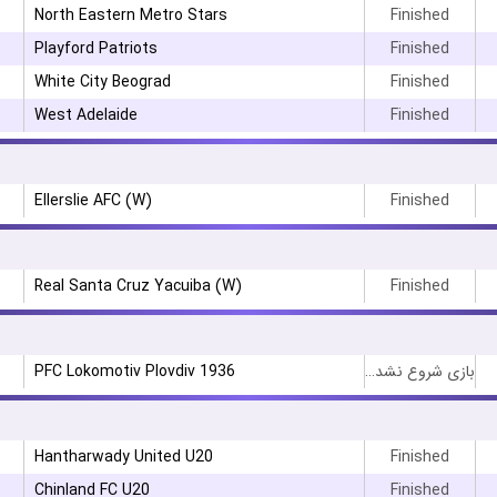
North Eastern Metro Stars
Finished
Playford Patriots
Finished
White City Beograd
Finished
West Adelaide
Finished
Ellerslie AFC (W)
Finished
Real Santa Cruz Yacuiba (W)
Finished
PFC Lokomotiv Plovdiv 1936
بازی شروع نشده است
Hantharwady United U20
Finished
Chinland FC U20
Finished