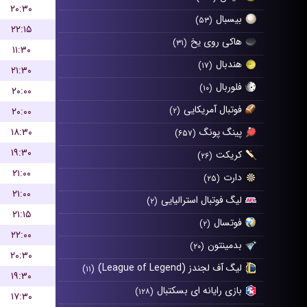
۲۰:۳۰
بیسبال
(۵۳)
۲۲:۱۵
هاکی روی یخ
(۳۱)
۱۱:۳۰
هندبال
(۱۷)
۲۱:۳۰
فلوربال
(۱۰)
۲۰:۰۰
فوتبال آمریکایی
۲۰:۰۰
(۲)
۱۸:۳۰
پینگ پونگ
(۶۵۷)
۱۹:۳۰
کریکت
(۲۶)
۲۱:۰۰
دارت
(۲۵)
۲۱:۰۰
لیگ فوتبال استرالیایی
(۲)
۲۱:۱۵
فوتسال
(۲)
۲۲:۰۰
بدمینتون
(۲۰)
۲۰:۳۰
لیگ آف لجندز (League of Legend)
(۱۱)
۱۹:۳۰
بازی رایانه ای بسکتبال
(۱۲۸)
۱۷:۳۰