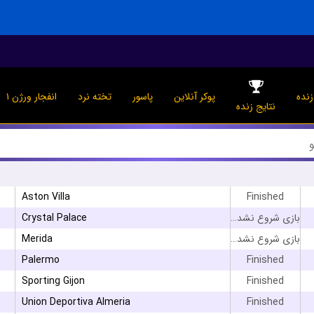
نده
پوکر آنلاین
پاسور
تخته نرد
انفجار ورژن ۱
نتایج زنده
Aston Villa
Finished
Crystal Palace
بازی شروع نشده است
Merida
بازی شروع نشده است
Palermo
Finished
Sporting Gijon
Finished
Union Deportiva Almeria
Finished