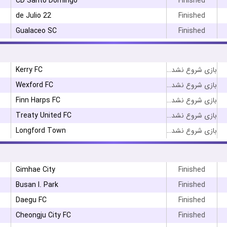
CD Santo Domingo
Finished
22 de Julio
Finished
Gualaceo SC
Finished
Kerry FC
بازی شروع نشده است
Wexford FC
بازی شروع نشده است
Finn Harps FC
بازی شروع نشده است
Treaty United FC
بازی شروع نشده است
Longford Town
بازی شروع نشده است
Gimhae City
Finished
Busan I. Park
Finished
Daegu FC
Finished
Cheongju City FC
Finished