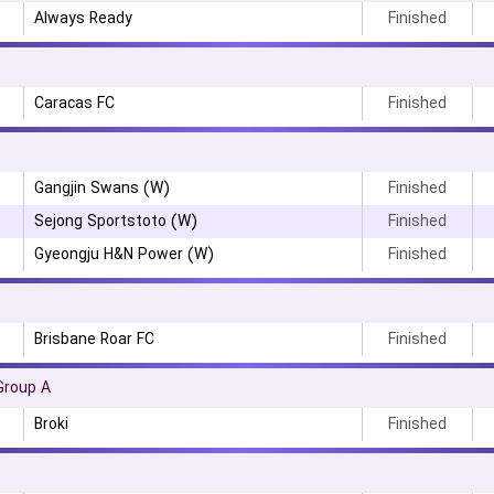
Always Ready
Finished
Caracas FC
Finished
Gangjin Swans (W)
Finished
Sejong Sportstoto (W)
Finished
Gyeongju H&N Power (W)
Finished
Brisbane Roar FC
Finished
Group A
Broki
Finished