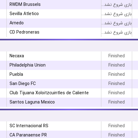
RWDM Brussels
بازی شروع نشده است
Sevilla Atletico
بازی شروع نشده است
Arnedo
بازی شروع نشده است
CD Pedroneras
بازی شروع نشده است
Necaxa
Finished
Philadelphia Union
Finished
Puebla
Finished
San Diego FC
Finished
Club Tijuana Xoloitzcuintles de Caliente
Finished
Santos Laguna Mexico
Finished
SC Internacional RS
Finished
CA Paranaense PR
Finished