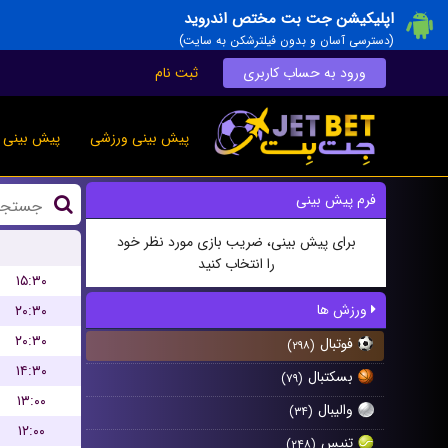
اپلیکیشن جت بت مختص اندروید
(دسترسی آسان و بدون فیلترشکن به سایت)
ورود به حساب کاربری
ثبت نام
پیش بینی ورزشی
پیش بینی ز
فرم پیش بینی
برای پیش بینی، ضریب بازی مورد نظر خود
را انتخاب کنید
۱۵:۳۰
ورزش ها
۲۰:۳۰
۲۰:۳۰
فوتبال
(۲۹۸)
۱۴:۳۰
بسکتبال
(۷۹)
۱۳:۰۰
والیبال
(۳۴)
۱۲:۰۰
تنیس
(۲۴۸)