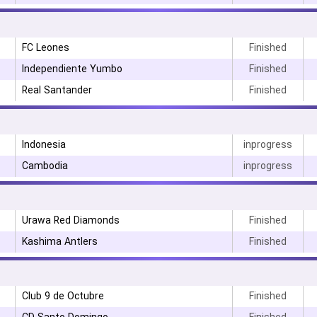
FC Leones
Finished
Independiente Yumbo
Finished
Real Santander
Finished
Indonesia
inprogress
Cambodia
inprogress
۳
Urawa Red Diamonds
Finished
Kashima Antlers
Finished
Club 9 de Octubre
Finished