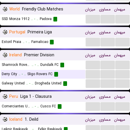
World
Friendly Club Matches
میزبان
مساوی
میهمان
...
...
...
SSD Monza 1912
..
-
..
Padova
...
Portugal
Primeira Liga
میزبان
مساوی
میهمان
...
...
...
Estoril Praia
..
-
..
Famalicao
...
Ireland
Premier Division
میزبان
مساوی
میهمان
...
...
...
Shamrock Rovers FC
..
-
..
Dundalk FC
...
...
...
...
Derry City
..
-
..
Sligo Rovers FC
...
...
...
...
Galway United
..
-
..
Drogheda United
...
Peru
Liga 1 - Clausura
میزبان
مساوی
میهمان
...
...
...
Comerciantes Unidos
..
-
..
Cusco FC
...
Iceland
1. Deild
میزبان
مساوی
میهمان
...
...
...
Leiknir Reykjavik
..
-
..
Fylkir Reykjavik
...