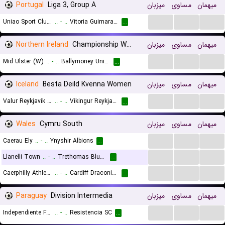
Portugal
Liga 3, Group A
میزبان
مساوی
میهمان
...
...
...
Uniao Sport Clube Paredes
..
-
..
Vitoria Guimaraes B
...
Northern Ireland
Championship Women
میزبان
مساوی
میهمان
...
...
...
Mid Ulster (W)
..
-
..
Ballymoney United (W)
...
Iceland
Besta Deild Kvenna Women
میزبان
مساوی
میهمان
...
...
...
Valur Reykjavik (W)
..
-
..
Vikingur Reykjavik (W)
...
Wales
Cymru South
میزبان
مساوی
میهمان
...
...
...
Caerau Ely
..
-
..
Ynyshir Albions
...
...
...
...
Llanelli Town
..
-
..
Trethomas Bluebirds
...
...
...
...
Caerphilly Athletic FC
..
-
..
Cardiff Draconians
...
Paraguay
Division Intermedia
میزبان
مساوی
میهمان
...
...
...
Independiente FBC
..
-
..
Resistencia SC
...