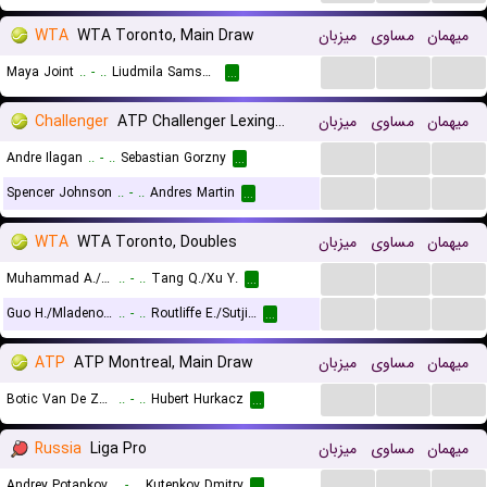
WTA
WTA Toronto, Main Draw
میزبان
مساوی
میهمان
...
...
...
Maya Joint
..
-
..
Liudmila Samsonova
...
Challenger
ATP Challenger Lexington, Main Draw
میزبان
مساوی
میهمان
...
...
...
Andre Ilagan
..
-
..
Sebastian Gorzny
...
...
...
...
Spencer Johnson
..
-
..
Andres Martin
...
WTA
WTA Toronto, Doubles
میزبان
مساوی
میهمان
...
...
...
Muhammad A./Stollar F.
..
-
..
Tang Q./Xu Y.
...
...
...
...
Guo H./Mladenovic K.
..
-
..
Routliffe E./Sutjiadi A.
...
ATP
ATP Montreal, Main Draw
میزبان
مساوی
میهمان
...
...
...
Botic Van De Zandschulp
..
-
..
Hubert Hurkacz
...
Russia
Liga Pro
میزبان
مساوی
میهمان
...
...
...
Andrey Potapkov
..
-
..
Kutenkov Dmitry
...