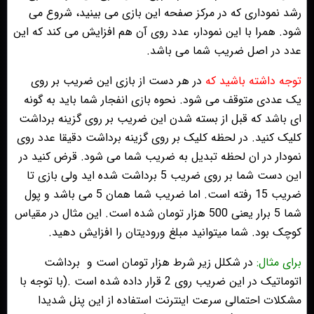
رشد نموداری که در مرکز صفحه این بازی می بینید، شروع می
شود. همرا با این نمودار، عدد روی آن هم افزایش می کند که این
عدد در اصل ضریب شما می باشد.
توجه داشته باشید که
در هر دست از بازی این ضریب بر روی
یک عددی متوقف می شود. نحوه بازی انفجار شما باید به گونه
ای باشد که قبل از بسته شدن این ضریب بر روی گزینه برداشت
کلیک کنید. در لحظه کلیک بر روی گزینه برداشت دقیقا عدد روی
نمودار در ان لحظه تبدیل به ضریب شما می شود. قرض کنید در
این دست شما بر روی ضریب 5 برداشت شده اید ولی بازی تا
ضریب 15 رفته است. اما ضریب شما همان 5 می باشد و پول
شما 5 برار یعنی 500 هزار تومان شده است. این مثال در مقیاس
کوچک بود. شما میتوانید مبلغ ورودیتان را افزایش دهید.
برای مثال:
در شکلل زیر شرط هزار تومان است و
برداشت
اتوماتیک در این ضریب روی 2 قرار داده شده است .(با توجه با
مشکلات احتمالی سرعت اینترنت استفاده از این پنل شدیدا